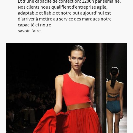
Et d'une capacité de confection: 1200h par semaine.
Nos clients nous qualifient d’entreprise agile,
adaptable et fiable et notre but aujourd’hui est
d’arriver à mettre au service des marques notre
capacité et notre
savoir-faire.